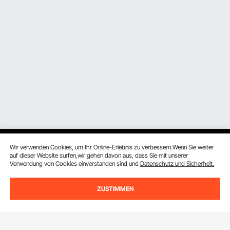
Wir verwenden Cookies, um Ihr Online-Erlebnis zu verbessern.Wenn Sie weiter
auf dieser Website surfen,wir gehen davon aus, dass Sie mit unserer
Verwendung von Cookies einverstanden sind und
Datenschutz und Sicherheit.
Melden Sie sich für unseren Newsletter an.
ZUSTIMMEN
E-Mail Adresse
Abonnieren