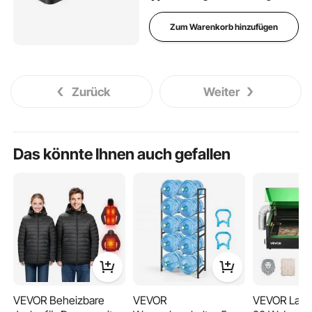
Zum Warenkorb hinzufügen
Zurück
Weiter
Das könnte Ihnen auch gefallen
VEVOR Beheizbare
VEVOR
VEVOR Laser