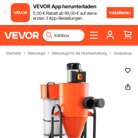
VEVOR App herunterladen
installieren
5
,00
€
Rabatt ab
99
,00
€
auf deine
ersten 3 App-Bestellungen.
Startseite
Werkzeuge
Werkzeuge für die Holzbearbeitung
Staubabsauger