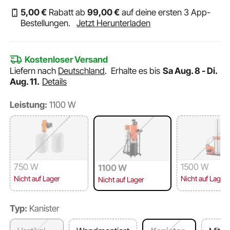
5
,00
€
Rabatt ab
99
,00
€
auf deine ersten 3 App-
Bestellungen.
Jetzt Herunterladen
Kostenloser Versand
Liefern nach
Deutschland
.
Erhalte es bis
Sa Aug. 8 - Di.
Aug. 11.
Details
Leistung:
1100 W
750 W
1500 W
1100 W
Nicht auf Lager
Nicht auf Lager
Nicht auf Lager
Typ:
Kanister