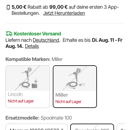
5
,00
€
Rabatt ab
99
,00
€
auf deine ersten 3 App-
Bestellungen.
Jetzt Herunterladen
Kostenloser Versand
Liefern nach
Deutschland
.
Erhalte es bis
Di. Aug. 11 - Fr
Aug. 14.
Details
Kompatible Marken:
Miller
Lincoln
Miller
Nicht auf Lager
Nicht auf Lager
Ersatzmodelle:
Spoolmate 100