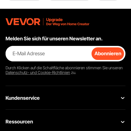
Melden Sie sich für unseren Newsletter an.
E-Mail Adresse
Abonnieren
Durch Klicken auf die Schaltfläche
abonnieren
stimmen Sie unseren
Datenschutz- und Cookie-Richtlinien
zu.
Kundenservice
Kontaktieren Sie uns
Ressourcen
Rückgaben & Ersatz