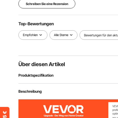
Schreiben Sie eine Rezension
Top-Bewertungen
Empfohlen
Alle Sterne
Bewertungen für den aktue
Über diesen Artikel
Produktspezifikation
Artikelmodellnummer
SSN-D183-2
Beschreibung
Material
HDPE