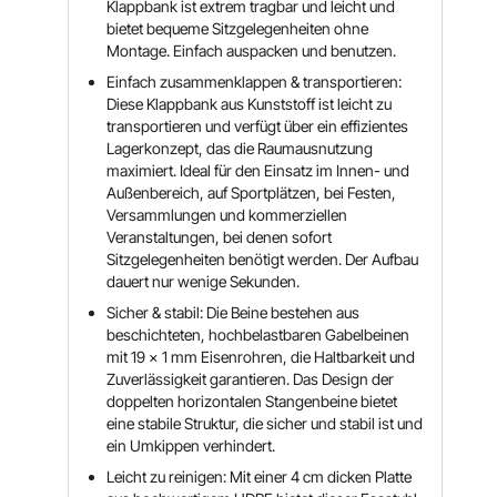
Klappbank ist extrem tragbar und leicht und
bietet bequeme Sitzgelegenheiten ohne
Montage. Einfach auspacken und benutzen.
Einfach zusammenklappen & transportieren:
Diese Klappbank aus Kunststoff ist leicht zu
transportieren und verfügt über ein effizientes
Lagerkonzept, das die Raumausnutzung
maximiert. Ideal für den Einsatz im Innen- und
Außenbereich, auf Sportplätzen, bei Festen,
Versammlungen und kommerziellen
Veranstaltungen, bei denen sofort
Sitzgelegenheiten benötigt werden. Der Aufbau
dauert nur wenige Sekunden.
Sicher & stabil: Die Beine bestehen aus
beschichteten, hochbelastbaren Gabelbeinen
mit 19 x 1 mm Eisenrohren, die Haltbarkeit und
Zuverlässigkeit garantieren. Das Design der
doppelten horizontalen Stangenbeine bietet
eine stabile Struktur, die sicher und stabil ist und
ein Umkippen verhindert.
Leicht zu reinigen: Mit einer 4 cm dicken Platte