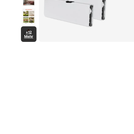
+12
Mehr