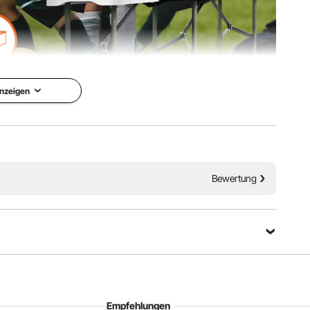
nzeigen
cht zu transportieren und bietet bequemen Sitzkomfort.
nd benutzen. Perfekt für Sportveranstaltungen, Partys,
 Sitzgelegenheiten am Rand benötigt werden.
Bewertung
Empfehlungen