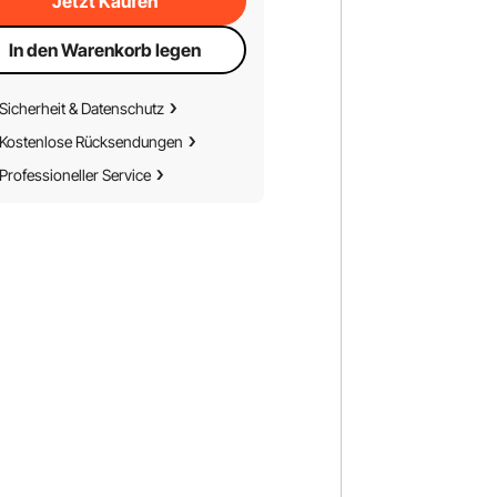
Jetzt Kaufen
In den Warenkorb legen
Sicherheit & Datenschutz
Kostenlose Rücksendungen
Professioneller Service