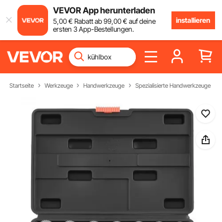
VEVOR App herunterladen
installieren
5
,00
€
Rabatt ab
99
,00
€
auf deine
ersten 3 App-Bestellungen.
Startseite
Werkzeuge
Handwerkzeuge
Spezialisierte Handwerkzeuge