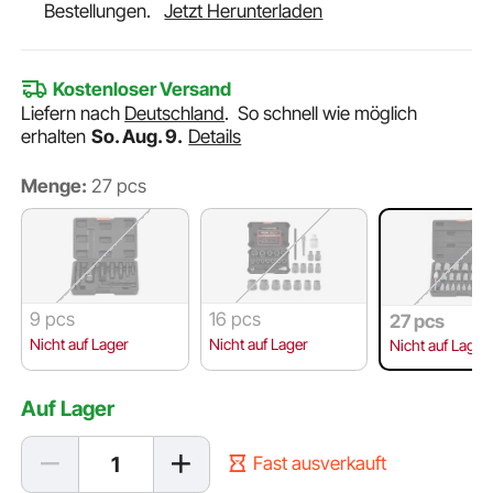
Bestellungen.
Jetzt Herunterladen
Kostenloser Versand
Liefern nach
Deutschland
.
So schnell wie möglich
erhalten
So. Aug. 9.
Details
Menge:
27 pcs
9 pcs
16 pcs
27 pcs
Nicht auf Lager
Nicht auf Lager
Nicht auf Lager
Auf Lager
Fast ausverkauft