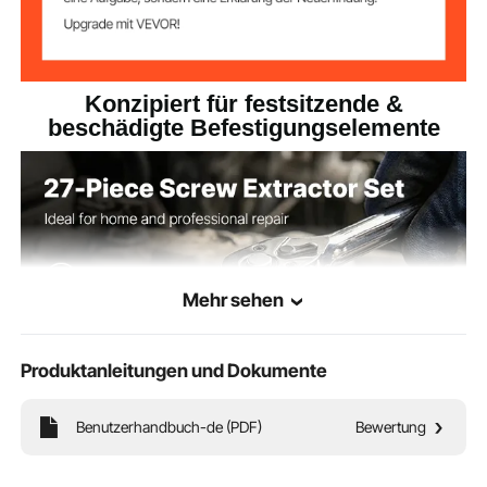
Konzipiert für festsitzende &
beschädigte Befestigungselemente
Mehr sehen
Produktanleitungen und Dokumente
Benutzerhandbuch-de (PDF)
Bewertung