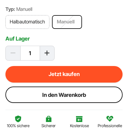
Typ:
Manuell
Halbautomatisch
Manuell
Auf Lager
Jetzt kaufen
ln den Warenkorb
100% sichere
Sicherer
Kostenlose
Professionelle