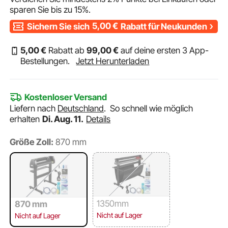
sparen Sie bis zu
15%
.
Sichern Sie sich
5,00
€
Rabatt für Neukunden
5
,00
€
Rabatt ab
99
,00
€
auf deine ersten 3 App-
Bestellungen.
Jetzt Herunterladen
Kostenloser Versand
Liefern nach
Deutschland
.
So schnell wie möglich
erhalten
Di. Aug. 11.
Details
Größe Zoll:
870 mm
1350mm
870 mm
Nicht auf Lager
Nicht auf Lager