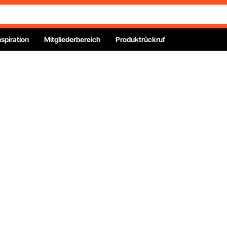
nspiration
Mitgliederbereich
Produktrückruf