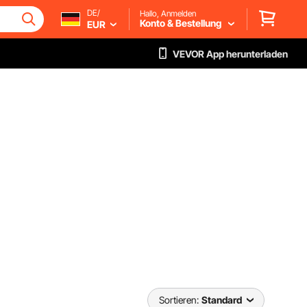
DE/
Hallo, Anmelden
Konto & Bestellung
EUR
VEVOR App herunterladen
Sortieren:
Standard