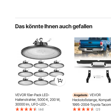
Das könnte Ihnen auch gefallen
VEVOR 10er-Pack LED-
VEVOR
Angebote
Hallenstrahler, 5000 K, 200 W,
Heckstoßstange, Kompatib
30000 lm, UFO-LED-
1995-2004-Toyota Tacom
Hallenbeleuchtung, IP65
Chromstahl-Heckstoßsta
(44)
(21)