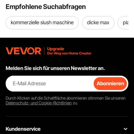
Empfohlene Suchabfragen
kommerzielle slush maschine
dicke max
plati
Melden Sie sich für unseren Newsletter an.
E-Mail Adresse
Abonnieren
Durch Klicken auf die Schaltfläche
abonnieren
stimmen Sie unseren
Datenschutz- und Cookie-Richtlinien
zu.
Kundenservice