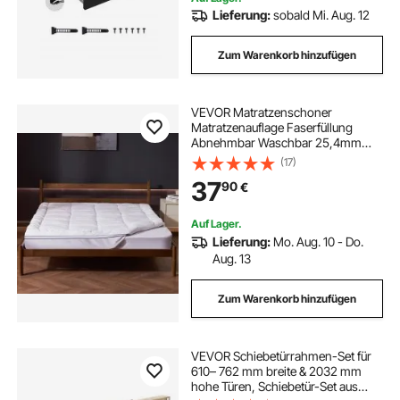
Lieferung:
sobald Mi. Aug. 12
Zum Warenkorb hinzufügen
VEVOR Matratzenschoner
Matratzenauflage Faserfüllung
Abnehmbar Waschbar 25,4mm
1524x2032 mm
(17)
37
90
€
Auf Lager.
Lieferung:
Mo. Aug. 10 - Do.
Aug. 13
Zum Warenkorb hinzufügen
VEVOR Schiebetürrahmen-Set für
610– 762 mm breite & 2032 mm
hohe Türen, Schiebetür-Set aus