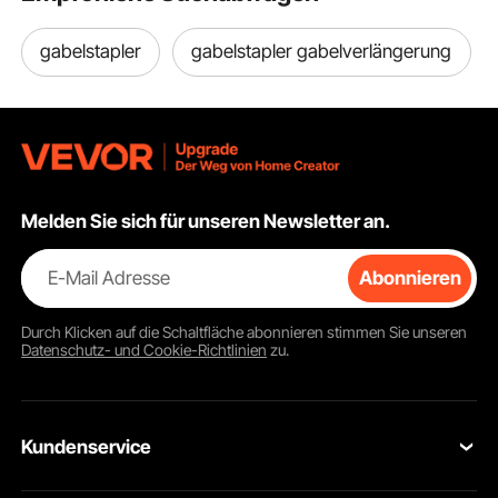
gabelstapler
gabelstapler gabelverlängerung
Melden Sie sich für unseren Newsletter an.
E-Mail Adresse
Abonnieren
Durch Klicken auf die Schaltfläche
abonnieren
stimmen Sie unseren
Datenschutz- und Cookie-Richtlinien
zu.
Kundenservice