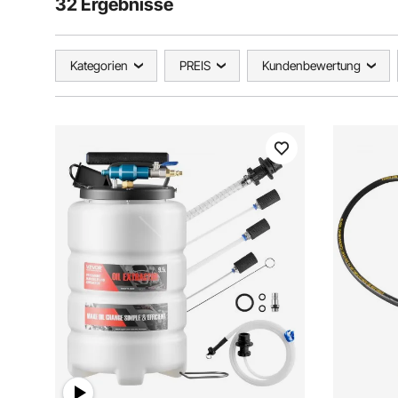
32 Ergebnisse
Kategorien
PREIS
Kundenbewertung