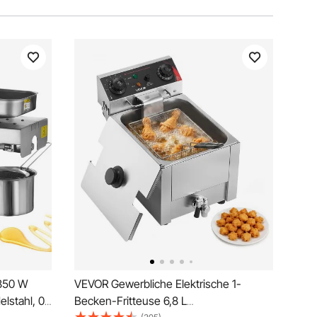
 850 W
VEVOR Gewerbliche Elektrische 1-
lstahl, 0–
Becken-Fritteuse 6,8 L