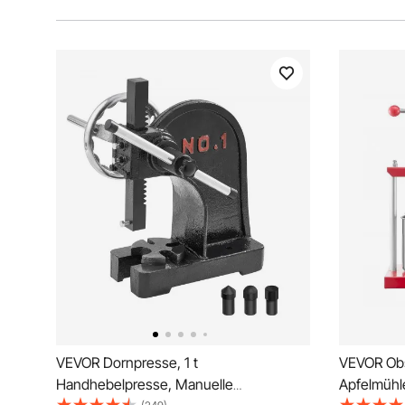
VEVOR Dornpresse, 1 t
VEVOR Ob
Handhebelpresse, Manuelle
Apfelmühle