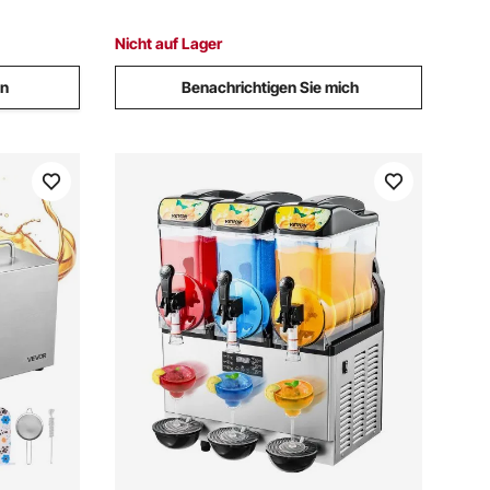
lstahl
Hebelgriff, Saftpresse
Nicht auf Lager
en
Benachrichtigen Sie mich