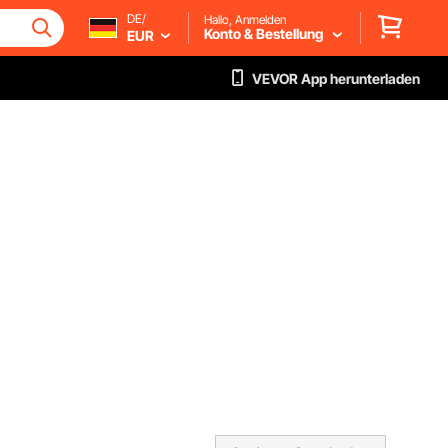
DE/
Hallo, Anmelden
Konto & Bestellung
EUR
VEVOR App herunterladen