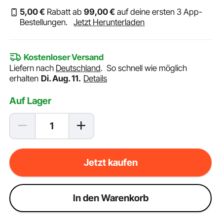
5
,00
€
Rabatt ab
99
,00
€
auf deine ersten 3 App-
Bestellungen.
Jetzt Herunterladen
Kostenloser Versand
Liefern nach
Deutschland
.
So schnell wie möglich
erhalten
Di. Aug. 11.
Details
Auf Lager
Jetzt kaufen
ln den Warenkorb