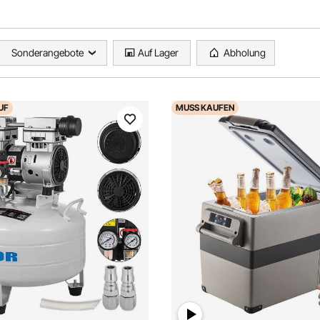
Sonderangebote
Auf Lager
Abholung
UF
MUSS
KAUFEN