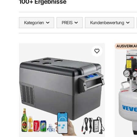
100+ Ergebnisse
Kategorien
PREIS
Kundenbewertung
AUSVERKA