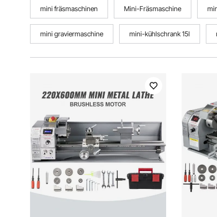
mini fräsmaschinen
Mini-Fräsmaschine
min
mini graviermaschine
mini-kühlschrank 15l