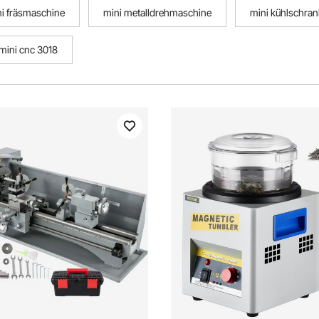
i fräsmaschine
mini metalldrehmaschine
mini kühlschran
mini cnc 3018