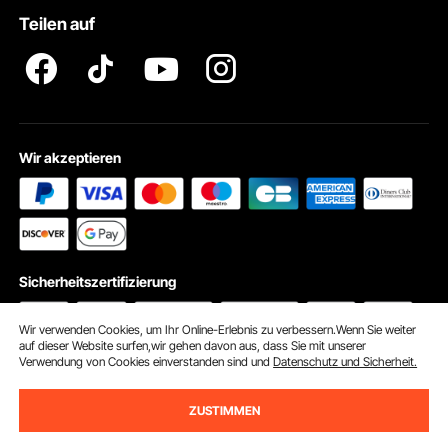
VEVOR Produkt-Rückruferklärungen
Teilen auf
Impressum
Wir akzeptieren
Sicherheitszertifizierung
Wir verwenden Cookies, um Ihr Online-Erlebnis zu verbessern.Wenn Sie weiter
auf dieser Website surfen,wir gehen davon aus, dass Sie mit unserer
Verwendung von Cookies einverstanden sind und
Datenschutz und Sicherheit.
© 2026 vevor.de. Alle Rechte vorbehalten
Cookie-Einstellungen
ZUSTIMMEN