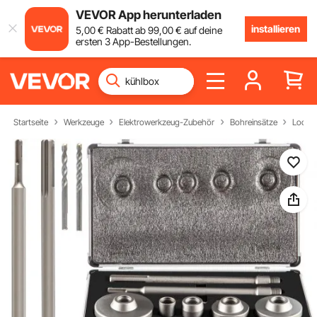
VEVOR App herunterladen
installieren
5
,00
€
Rabatt ab
99
,00
€
auf deine
ersten 3 App-Bestellungen.
Startseite
Werkzeuge
Elektrowerkzeug-Zubehör
Bohreinsätze
Lochs