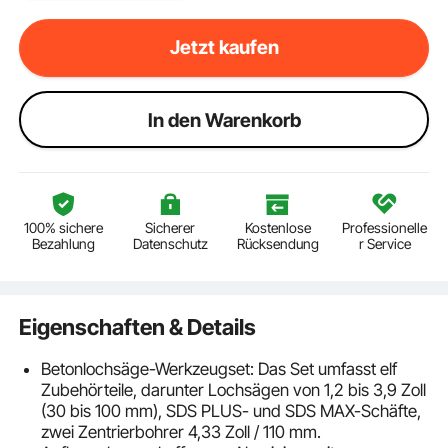
Jetzt kaufen
ln den Warenkorb
100% sichere
Sicherer
Kostenlose
Professionelle
Bezahlung
Datenschutz
Rücksendung
r Service
Eigenschaften & Details
Betonlochsäge-Werkzeugset: Das Set umfasst elf
Zubehörteile, darunter Lochsägen von 1,2 bis 3,9 Zoll
(30 bis 100 mm), SDS PLUS- und SDS MAX-Schäfte,
zwei Zentrierbohrer 4,33 Zoll / 110 mm.