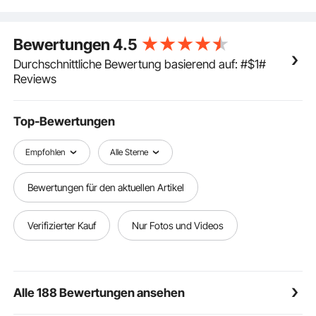
für Arbeiten wie der Einbau von Klimaanlagen,
Wasserleitungen, Warmwasserbereitern,
Bewertungen
4.5
Rauchrohren, Abwasserkanälen usw.
Durchschnittliche Bewertung basierend auf: #$1#
Reviews
Top-Bewertungen
Empfohlen
Alle Sterne
Bewertungen für den aktuellen Artikel
Verifizierter Kauf
Nur Fotos und Videos
Alle 188 Bewertungen ansehen