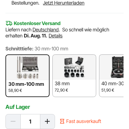
Bestellungen.
Jetzt Herunterladen
Kostenloser Versand
Liefern nach
Deutschland
.
So schnell wie möglich
erhalten
Di. Aug. 11.
Details
Schnitttiefe:
30 mm-100 mm
38 mm
40 mm-300
30 mm-100 mm
72,90
€
51,90
€
58,90
€
Auf Lager
Fast ausverkauft