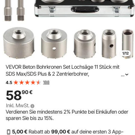
1/12
VEVOR Beton Bohrkronen Set Lochsäge 11 Stück mit
SDS Max/SDS Plus & 2 Zentrierbohrer,
...
Steckdosenbohrer Dosensenker Kronenbohrer für
188
4.5
Mauerwerk 30-100 mm Ziegel Beton Zement Stein
58
90
€
Wandmaterial
Inkl. MwSt.
Verdienen Sie mindestens
2%
Punkte bei Einkäufen oder
sparen Sie bis zu
15%
.
5
,00
€
Rabatt ab
99
,00
€
auf deine ersten 3 App-