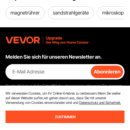
magnetrührer
sandstrahlgeräte
mikroskop 10
Melden Sie sich für unseren Newsletter an.
E-Mail Adresse
Abonnieren
Durch Klicken auf die Schaltfläche
abonnieren
stimmen Sie unseren
Datenschutz- und Cookie-Richtlinien
zu.
Wir verwenden Cookies, um Ihr Online-Erlebnis zu verbessern.Wenn Sie weiter
auf dieser Website surfen,wir gehen davon aus, dass Sie mit unserer
Verwendung von Cookies einverstanden sind und
Datenschutz und Sicherheit.
Kundenservice
ZUSTIMMEN
Kontaktieren Sie uns