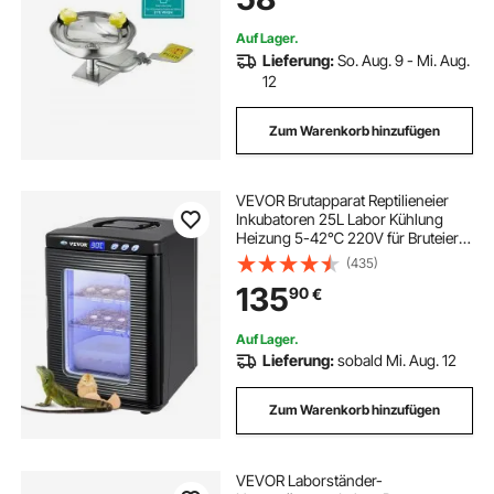
Baustellen
Auf Lager.
Lieferung:
So. Aug. 9 - Mi. Aug.
12
Zum Warenkorb hinzufügen
VEVOR Brutapparat Reptilieneier
Inkubatoren 25L Labor Kühlung
Heizung 5-42℃ 220V für Bruteier
Schwarz
(435)
135
90
€
Auf Lager.
Lieferung:
sobald Mi. Aug. 12
Zum Warenkorb hinzufügen
VEVOR Laborständer-