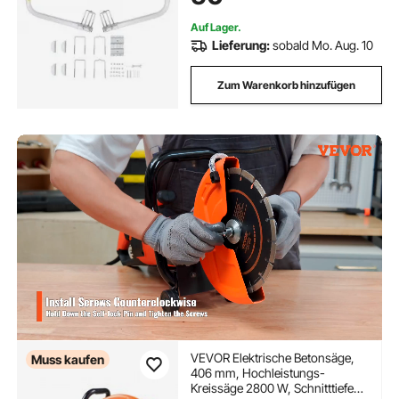
Segelbootanhänger
Auf Lager.
Lieferung:
sobald Mo. Aug. 10
Zum Warenkorb hinzufügen
VEVOR Elektrische Betonsäge,
Muss kaufen
406 mm, Hochleistungs-
Kreissäge 2800 W, Schnitttiefe