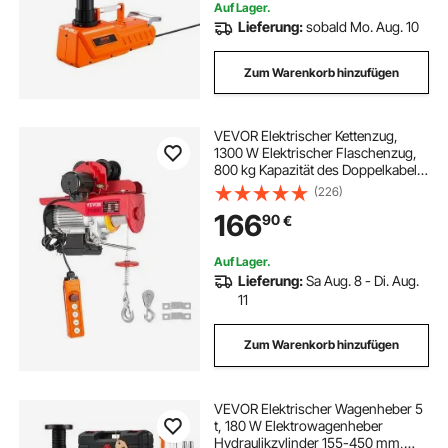
Auf Lager.
Lieferung:
sobald Mo. Aug. 10
Zum Warenkorb hinzufügen
VEVOR Elektrischer Kettenzug,
1300 W Elektrischer Flaschenzug,
800 kg Kapazität des Doppelkabels
Hebezug Kettenaufzug aus Stahl,
(226)
Nennlast 1 T Seilhebezug mit
166
90
€
Wagen, Kettenzug Seilwinde für
Fabriken
Auf Lager.
Lieferung:
Sa Aug. 8 - Di. Aug.
11
Zum Warenkorb hinzufügen
VEVOR Elektrischer Wagenheber 5
t, 180 W Elektrowagenheber
Hydraulikzylinder 155-450 mm,