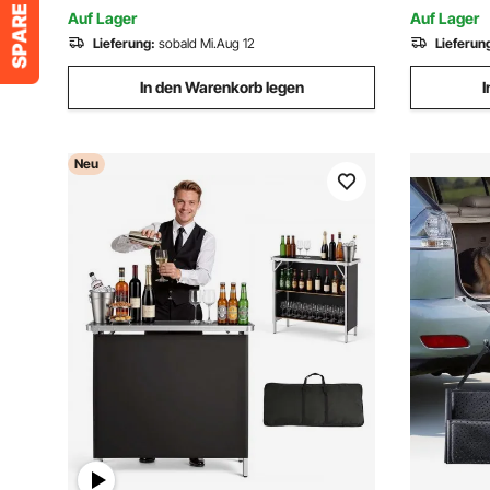
Auf Lager
Auf Lager
Lieferung:
sobald Mi.Aug 12
Lieferun
In den Warenkorb legen
I
Neu