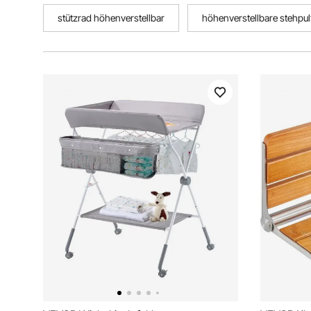
stützrad höhenverstellbar
höhenverstellbare stehpul