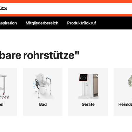
nspiration
Mitgliederbereich
Produktrückruf
bare rohrstütze
"
el
Bad
Geräte
Heimde