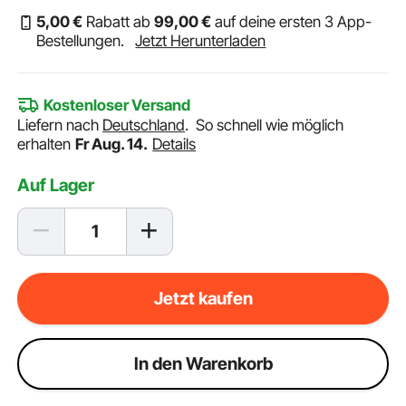
5
,00
€
Rabatt ab
99
,00
€
auf deine ersten 3 App-
Bestellungen.
Jetzt Herunterladen
Kostenloser Versand
Liefern nach
Deutschland
.
So schnell wie möglich
erhalten
Fr Aug. 14.
Details
Auf Lager
Jetzt kaufen
ln den Warenkorb