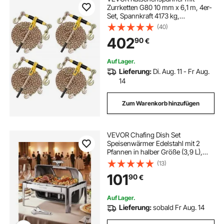
Zurrketten G80 10 mm x 6,1 m, 4er-
Set, Spannkraft 4173 kg,
Transportkettenbefestigungen,
(40)
Kettenbinder zur
402
90
€
Ladungssicherung, Transport,
Pritschenanhänger
Auf Lager.
Lieferung:
Di. Aug. 11 - Fr Aug.
14
Zum Warenkorb hinzufügen
VEVOR Chafing Dish Set
Speisenwärmer Edelstahl mit 2
Pfannen in halber Größe (3,9 L),
rechteckiger Wärmespender mit
(13)
sichtbarem Deckel &
101
90
€
Wasserpfannenständer &
Brennstoffhalter, für Partys Silber
Auf Lager.
Lieferung:
sobald Fr Aug. 14