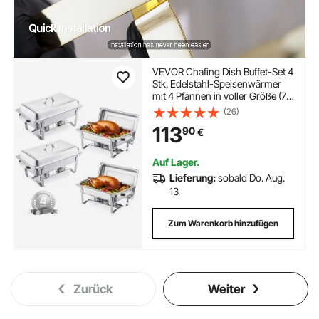
VEVOR Chafing Dish Buffet-Set 4
Stk. Edelstahl-Speisenwärmer
mit 4 Pfannen in voller Größe (7,5
L), rechteckiger Catering-
(26)
Wärmespender mit Deckel &
113
90
€
Wasserpfannenständer &
Brennstoffhalter Buffet
Auf Lager.
Lieferung:
sobald Do. Aug.
13
Zum Warenkorb hinzufügen
Zurück
Weiter