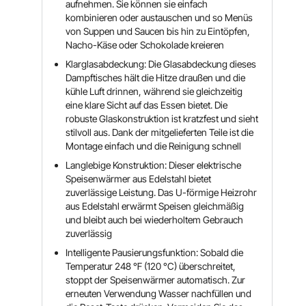
aufnehmen. Sie können sie einfach
kombinieren oder austauschen und so Menüs
von Suppen und Saucen bis hin zu Eintöpfen,
Nacho-Käse oder Schokolade kreieren
Klarglasabdeckung: Die Glasabdeckung dieses
Dampftisches hält die Hitze draußen und die
kühle Luft drinnen, während sie gleichzeitig
eine klare Sicht auf das Essen bietet. Die
robuste Glaskonstruktion ist kratzfest und sieht
stilvoll aus. Dank der mitgelieferten Teile ist die
Montage einfach und die Reinigung schnell
Langlebige Konstruktion: Dieser elektrische
Speisenwärmer aus Edelstahl bietet
zuverlässige Leistung. Das U-förmige Heizrohr
aus Edelstahl erwärmt Speisen gleichmäßig
und bleibt auch bei wiederholtem Gebrauch
zuverlässig
Intelligente Pausierungsfunktion: Sobald die
Temperatur 248 ℉ (120 °C) überschreitet,
stoppt der Speisenwärmer automatisch. Zur
erneuten Verwendung Wasser nachfüllen und