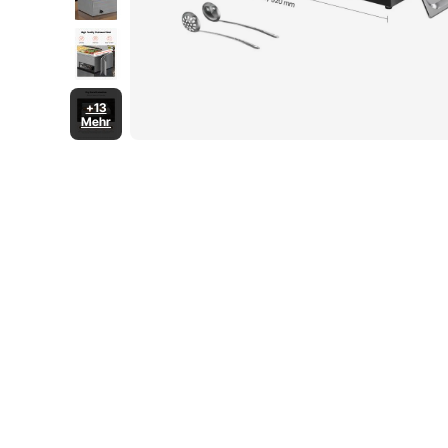
+13
Mehr