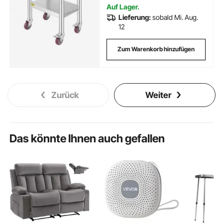
Auf Lager.
Lieferung:
sobald Mi. Aug.
12
Zum Warenkorb hinzufügen
Zurück
Weiter
Das könnte Ihnen auch gefallen