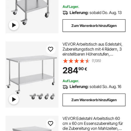
Auf Lager.
Lieferung:
sobald Do. Aug. 13
Zum Warenkorb hinzufügen
VEVOR Arbeitstisch aus Edelstahl,
Zubereitungstisch mit 4 Rädern, 3
einstellbaren Höhenstufen,
Arbeitstisch zur
(1,135)
Lebensmittelzubereitung für
284
90
€
gewerbliche Küchen und
Restaurants 762 x 1524 x 954,6 mm
Auf Lager.
Lieferung:
sobald So. Aug. 16
Zum Warenkorb hinzufügen
VEVOR Edelstahl Arbeitstisch 60
cm x 60 cm Essenszubereitung für
die Zubereitung von Mahlzeiten,