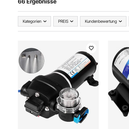
66 Ergebnisse
Kategorien
PREIS
Kundenbewertung