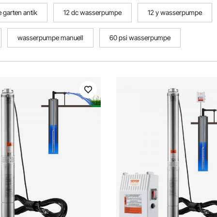
garten antik
12 dc wasserpumpe
12 y wasserpumpe
wasserpumpe manuell
60 psi wasserpumpe