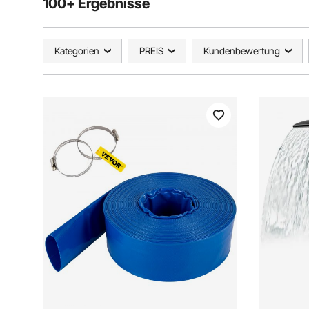
100+ Ergebnisse
Kategorien
PREIS
Kundenbewertung