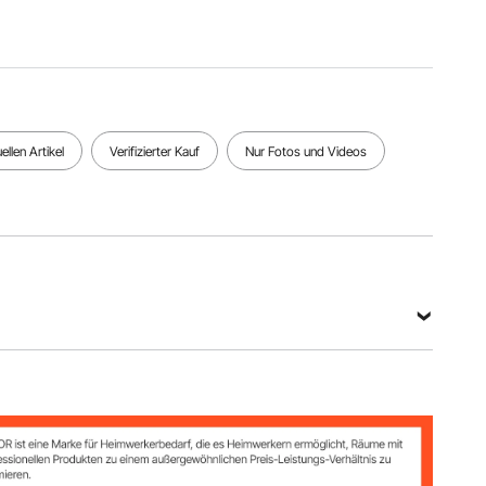
llen Artikel
Verifizierter Kauf
Nur Fotos und Videos