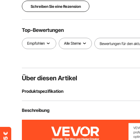
Schreiben Sie eine Rezension
Top-Bewertungen
Empfohlen
Alle Sterne
Bewertungen für den aktue
Über diesen Artikel
Produktspezifikation
Artikelmodellnummer
ZLLK-004
Beschreibung
Material
PVC