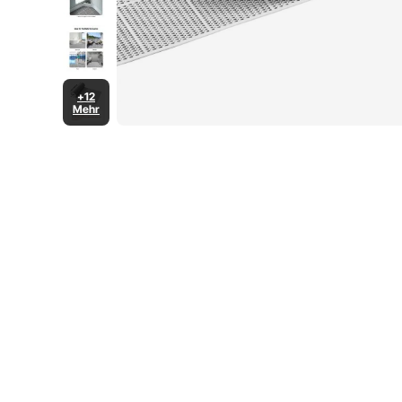
+12
Mehr