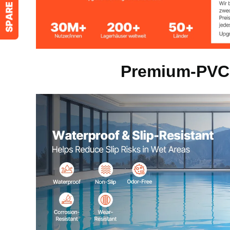
Menge
1 Stk.
Premium-PVC