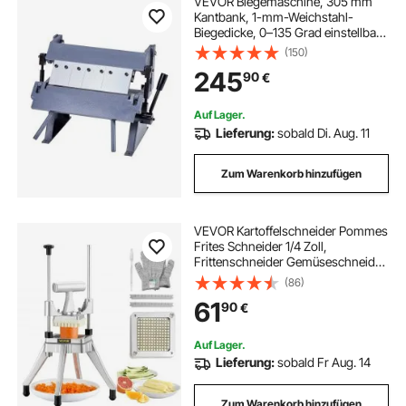
VEVOR Biegemaschine, 305 mm
Kantbank, 1-mm-Weichstahl-
Biegedicke, 0–135 Grad einstellbar,
Blechbieger,
(150)
Schwenkbiegemaschine mit 5
245
90
€
Fingern, Blechbiegemaschine für
präzises Biegen
Auf Lager.
Lieferung:
sobald Di. Aug. 11
Zum Warenkorb hinzufügen
VEVOR Kartoffelschneider Pommes
Frites Schneider 1/4 Zoll,
Frittenschneider Gemüseschneider
Kommerzieller Zerkleinerer
(86)
Obstschneidemaschine mit 2
61
90
€
Ersatzklingen, Edelstahl Zerhacker
Salat, Früchte
Auf Lager.
Lieferung:
sobald Fr Aug. 14
Zum Warenkorb hinzufügen