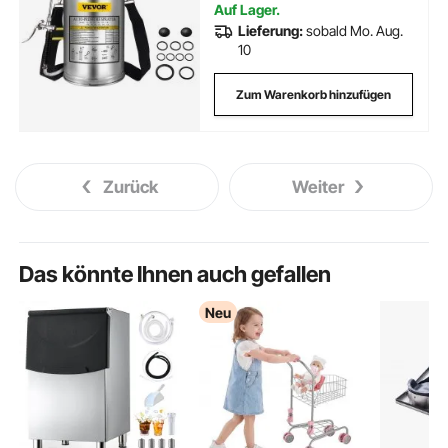
Fahrzeugreinigung,
Auf Lager.
Teppichreinig
Lieferung:
sobald Mo. Aug.
10
Zum Warenkorb hinzufügen
Zurück
Weiter
Das könnte Ihnen auch gefallen
Neu