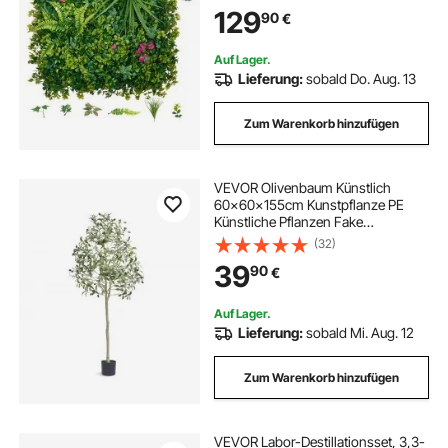
Kunstpflanzen Balkonverkleidung
129
90
€
für Hochzeiten, Außengärten,
Hinterhöfe
Auf Lager.
Lieferung:
sobald Do. Aug. 13
Zum Warenkorb hinzufügen
VEVOR Olivenbaum Künstlich
60x60x155cm Kunstpflanze PE
Künstliche Pflanzen Fake
Plastikpflanzen im Topf Kunstblume
(32)
Geruchslos wasserdicht Ideal zur
39
90
€
Dekoration von Schlafzimmer
Arbeitszimmer Wohnzimmer
Auf Lager.
Lieferung:
sobald Mi. Aug. 12
Zum Warenkorb hinzufügen
VEVOR Labor-Destillationsset, 3,3-