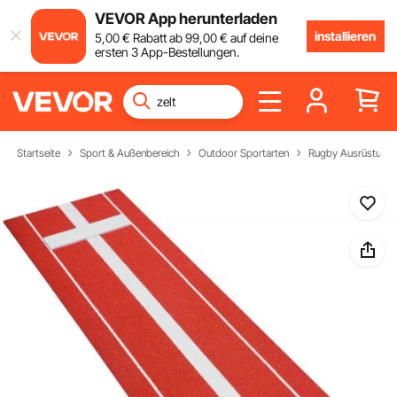
VEVOR App herunterladen
installieren
5
,00
€
Rabatt ab
99
,00
€
auf deine
ersten 3 App-Bestellungen.
Startseite
Sport & Außenbereich
Outdoor Sportarten
Rugby Ausrüstung