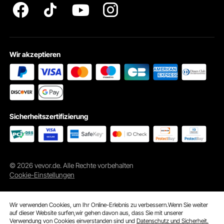
Wir akzeptieren
Sicherheitszertifizierung
© 2026 vevor.de. Alle Rechte vorbehalten
Cookie-Einstellungen
Wir verwenden Cookies, um Ihr Online-Erlebnis zu verbessern.Wenn Sie weiter
auf dieser Website surfen,wir gehen davon aus, dass Sie mit unserer
Verwendung von Cookies einverstanden sind und
Datenschutz und Sicherheit.