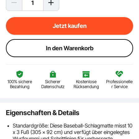
Jetzt kaufen
ln den Warenkorb
100% sichere
Sicherer
Kostenlose
Professionelle
Bezahlung
Datenschutz
Rücksendung
r Service
Eigenschaften & Details
Standardgröße: Diese Baseball-Schlagmatte misst 10
x 3 Fuß (305 x 92 cm) und verfügt über eingelegtes
Wurfgummi und Schrittlinien für verbesserte