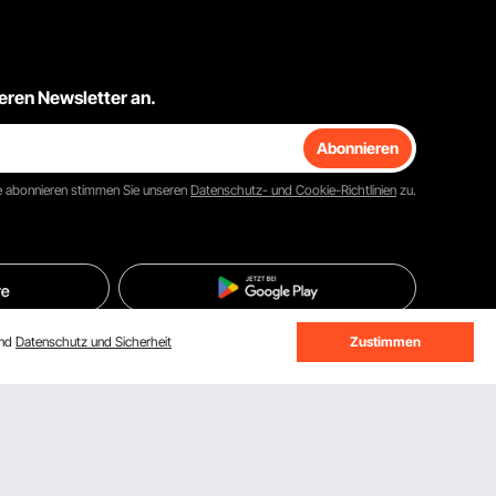
seren Newsletter an.
Abonnieren
e
abonnieren
stimmen Sie unseren
Datenschutz- und Cookie-Richtlinien
zu.
und
Datenschutz und Sicherheit
Zustimmen