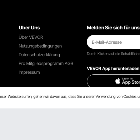
Über Uns
Melden Sie sich für un
Über VEVOR
Nutzungsbedingungen
Durch Klicken auf die Schaltfläch
Datenschutzerklärung
Pro Mitgliedsprogramm AGB
VEVOR App herunterladen
Impressum
dieser Website surfen, gehen wir davon aus, dass Sie unserer Verwendung von Cookies 
Kontaktieren Sie uns