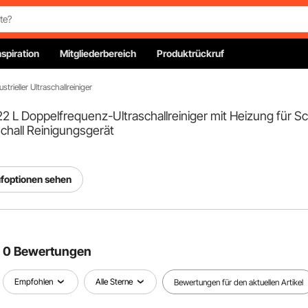
nspiration
Mitgliederbereich
Produktrückruf
ustrieller Ultraschallreiniger
 Doppelfrequenz-Ultraschallreiniger mit Heizung für Schm
schall Reinigungsgerät
ufoptionen sehen
0 Bewertungen
Empfohlen
Alle Sterne
Bewertungen für den aktuellen Artikel