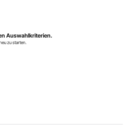
en Auswahlkriterien.
neu zu starten.