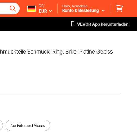
DE/
Hallo, Anmelden
Konto & Bestellung
EUR
VEVOR App herunterladen
uckteile Schmuck, Ring, Brille, Platine Gebiss
Nur Fotos und Videos