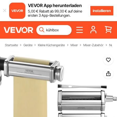
VEVOR App herunterladen
installieren
5
,00
€
Rabatt ab
99
,00
€
auf deine
ersten 3 App-Bestellungen.
Startseite
Geräte
Kleine Küchengeräte
Mixer
Mixer-Zubehör
Nudel