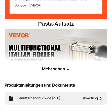
5,22 lbs / 2,37 kg
Produktgewicht
Pasta-Aufsatz
Mehr sehen
Produktanleitungen und Dokumente
Benutzerhandbuch-de (PDF)
Bewertung
Dieser Nudelaufsatz bietet ein multifunktionales Design, mit dem Sie in ein und