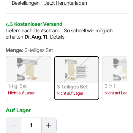
Bestellungen.
Jetzt Herunterladen
Kostenloser Versand
Liefern nach
Deutschland
.
So schnell wie möglich
erhalten
Di. Aug. 11.
Details
Menge:
3-teiliges Set
1-tlg. Set
3 in 1
3-teiliges Set
Nicht auf Lager
Nicht auf Lager
Nicht auf Lager
Auf Lager