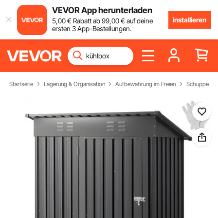
VEVOR App herunterladen
installieren
5
,00
€
Rabatt ab
99
,00
€
auf deine
ersten 3 App-Bestellungen.
Startseite
Lagerung & Organisation
Aufbewahrung im Freien
Schuppen