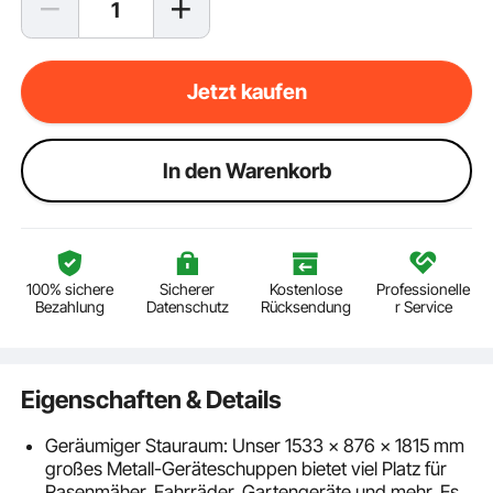
Jetzt kaufen
ln den Warenkorb
100% sichere
Sicherer
Kostenlose
Professionelle
Bezahlung
Datenschutz
Rücksendung
r Service
Eigenschaften & Details
Geräumiger Stauraum: Unser 1533 x 876 x 1815 mm
großes Metall-Geräteschuppen bietet viel Platz für
Rasenmäher, Fahrräder, Gartengeräte und mehr. Es