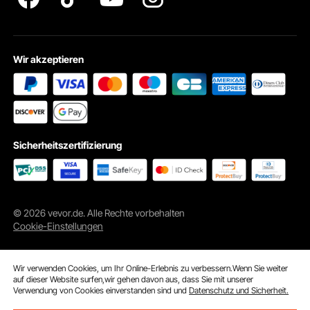
Wir akzeptieren
Sicherheitszertifizierung
© 2026 vevor.de. Alle Rechte vorbehalten
Cookie-Einstellungen
Wir verwenden Cookies, um Ihr Online-Erlebnis zu verbessern.Wenn Sie weiter
auf dieser Website surfen,wir gehen davon aus, dass Sie mit unserer
Verwendung von Cookies einverstanden sind und
Datenschutz und Sicherheit.