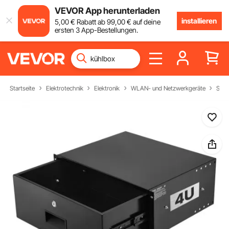
VEVOR App herunterladen
installieren
5
,00
€
Rabatt ab
99
,00
€
auf deine
ersten 3 App-Bestellungen.
Startseite
Elektrotechnik
Elektronik
WLAN- und Netzwerkgeräte
Serv