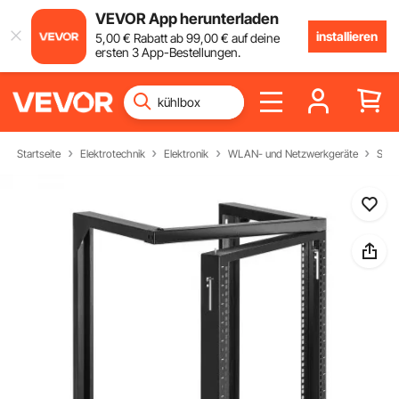
VEVOR App herunterladen
installieren
5
,00
€
Rabatt ab
99
,00
€
auf deine
ersten 3 App-Bestellungen.
Startseite
Elektrotechnik
Elektronik
WLAN- und Netzwerkgeräte
Serv