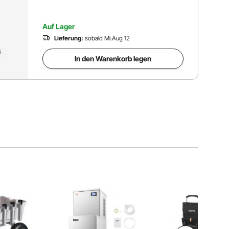
Auf Lager
Lieferung:
sobald Mi.Aug 12
In den Warenkorb legen