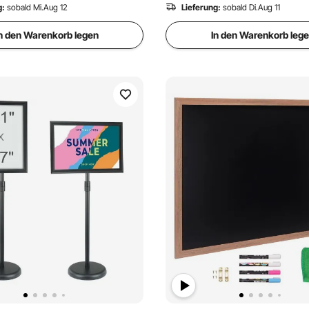
g:
sobald Mi.Aug 12
Lieferung:
sobald Di.Aug 11
n den Warenkorb legen
In den Warenkorb leg