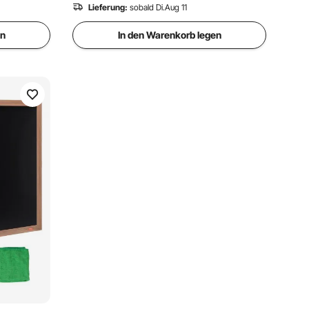
Lieferung:
sobald Di.Aug 11
en
In den Warenkorb legen