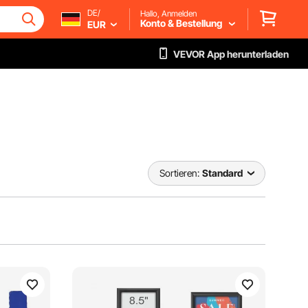
DE/
Hallo, Anmelden
Konto & Bestellung
EUR
VEVOR App herunterladen
Sortieren:
Standard