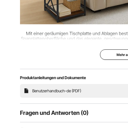
Mit einer geräumigen Tischplatte und Ablagen bestic
Spanplattenoberfläche und das elegante, geschwungene M
für Alltagsgegenstände und spart Platz,
Mehr a
Produktanleitungen und Dokumente
Benutzerhandbuch-de (PDF)
Fragen und Antworten (0)
Typische Fragen, die zu Produkten gestellt werden: