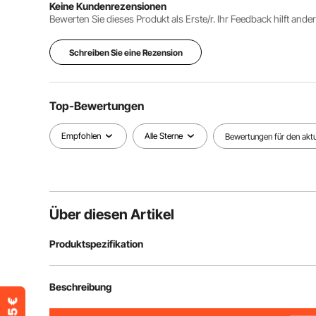
Keine Kundenrezensionen
Bewerten Sie dieses Produkt als Erste/r. Ihr Feedback hilft ande
Schreiben Sie eine Rezension
Top-Bewertungen
Empfohlen
Alle Sterne
Bewertungen für den aktue
Über diesen Artikel
Produktspezifikation
Artikelmodellnummer
ZH639
Beschreibung