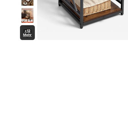
+12
Mehr