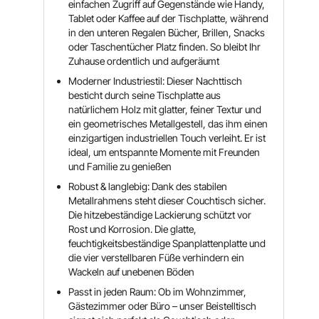
einfachen Zugriff auf Gegenstände wie Handy,
Tablet oder Kaffee auf der Tischplatte, während
in den unteren Regalen Bücher, Brillen, Snacks
oder Taschentücher Platz finden. So bleibt Ihr
Zuhause ordentlich und aufgeräumt
Moderner Industriestil: Dieser Nachttisch
besticht durch seine Tischplatte aus
natürlichem Holz mit glatter, feiner Textur und
ein geometrisches Metallgestell, das ihm einen
einzigartigen industriellen Touch verleiht. Er ist
ideal, um entspannte Momente mit Freunden
und Familie zu genießen
Robust & langlebig: Dank des stabilen
Metallrahmens steht dieser Couchtisch sicher.
Die hitzebeständige Lackierung schützt vor
Rost und Korrosion. Die glatte,
feuchtigkeitsbeständige Spanplattenplatte und
die vier verstellbaren Füße verhindern ein
Wackeln auf unebenen Böden
Passt in jeden Raum: Ob im Wohnzimmer,
Gästezimmer oder Büro – unser Beistelltisch