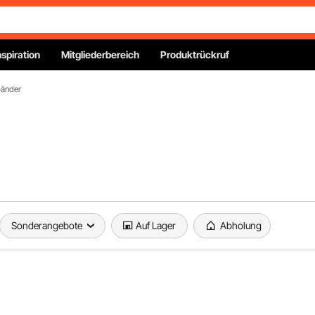
nspiration
Mitgliederbereich
Produktrückruf
änder
Sonderangebote
Auf Lager
Abholung