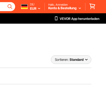
DE/
Hallo, Anmelden
Konto & Bestellung
EUR
VEVOR App herunterladen
Sortieren:
Standard