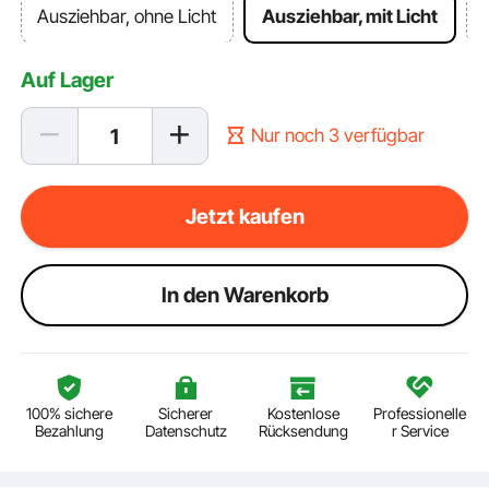
Ausziehbar, ohne Licht
Ausziehbar, mit Licht
Auf Lager
Nur noch 3 verfügbar
Jetzt kaufen
ln den Warenkorb
100% sichere
Sicherer
Kostenlose
Professionelle
Bezahlung
Datenschutz
Rücksendung
r Service