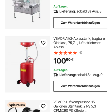
hellgrau
Auf Lager.
Lieferung:
sobald Sa Aug. 8
Zum Warenkorb hinzufügen
VEVOR Altöl-Ablasstank, tragbarer
Ölablass, 75,7 L, luftbetriebener
Ablass
(6)
100
90
€
Auf Lager.
Lieferung:
sobald So. Aug. 9
Zum Warenkorb hinzufügen
VEVOR-Luftkompressor, 15
Spielraum
Gallonen Stahltank, 2 PS 5,3
CFM@90 PSI ölfreier