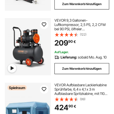
Zum Warenkorb hinzufügen
VEVOR 9,3 Gallonen-
Luftkompressor, 2,5 PS, 2,2 CFM
bei 90 PSI, ölfreier
Luftkompressortank und max. 116
(122)
PSI Druck, 70 dB ultraleiser
209
90
€
Kompressor für Autoreparatur,
Reifenbefüllen, Spritzlackieren,
Nageln von Holzarbeiten
Auf Lager.
Lieferung:
sobald Mo. Aug. 10
Zum Warenkorb hinzufügen
VEVOR Aufblasbare Lackierkabine
Spielraum
Sprühfarbe, 6,4 x 4,1 x 3 m
Aufblasbare Spritzkabine, mit 1100
W leistungsstarkem Gebläse &
(99)
Luftfiltersystem, Tragbare
424
90
€
Autolackierkabine für Mittelgroße
Fahrzeuge