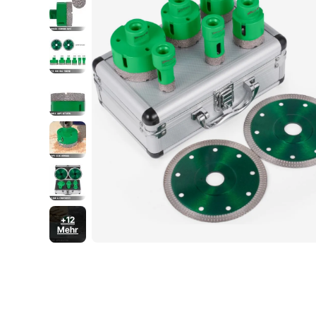
+12
Mehr