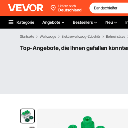
Liefern nach
Deutschland
Kategorie
Angebote
Bestsellers
Neu
I
Startseite
Werkzeuge
Elektrowerkzeug-Zubehör
Bohreinsätze
Top-Angebote, die Ihnen gefallen könnte