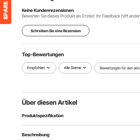
Keine Kundenrezensionen
Bewerten Sie dieses Produkt als Erste/r. Ihr Feedback hilft ande
Schreiben Sie eine Rezension
Top-Bewertungen
Empfohlen
Alle Sterne
Bewertungen für den aktue
Über diesen Artikel
Produktspezifikation
Artikelmodellnummer
TI-026E
Beschreibung