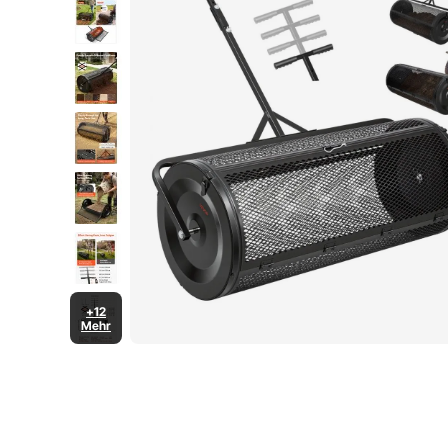
Schwarz
+12
Mehr