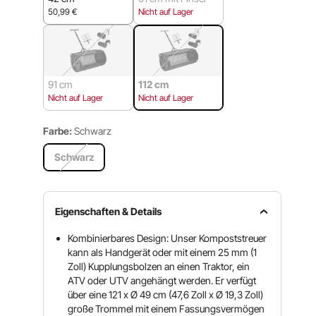
50,99
€
Nicht auf Lager
91 cm
112 cm
Nicht auf Lager
Nicht auf Lager
Farbe:
Schwarz
Schwarz
Eigenschaften & Details
Kombinierbares Design: Unser Kompoststreuer
kann als Handgerät oder mit einem 25 mm (1
Zoll) Kupplungsbolzen an einen Traktor, ein
ATV oder UTV angehängt werden. Er verfügt
über eine 121 x Ø 49 cm (47,6 Zoll x Ø 19,3 Zoll)
große Trommel mit einem Fassungsvermögen