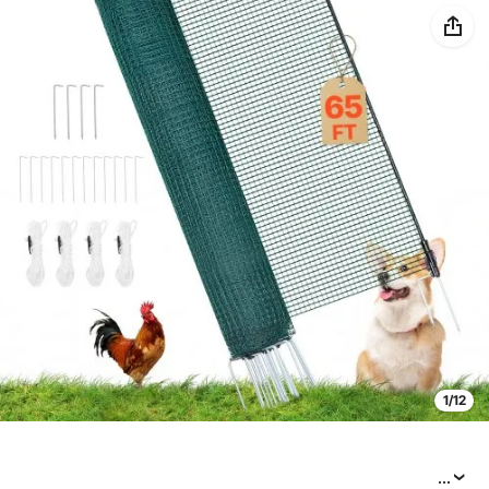
1/12
...