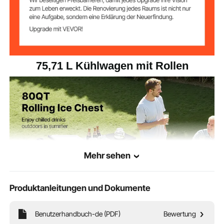
56,30 x 19,69 x 34,45 Zoll /
Artikelabmessung
en
1430 x 500 x 875 mm
75,71 L Kühlwagen mit Rollen
Mehr sehen
Produktanleitungen und Dokumente
Benutzerhandbuch-de (PDF)
Bewertung