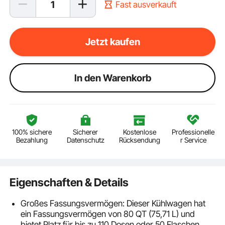
Fast ausverkauft
Jetzt kaufen
ln den Warenkorb
100% sichere
Sicherer
Kostenlose
Professionelle
Bezahlung
Datenschutz
Rücksendung
r Service
Eigenschaften & Details
Großes Fassungsvermögen: Dieser Kühlwagen hat
ein Fassungsvermögen von 80 QT (75,71 L) und
bietet Platz für bis zu 110 Dosen oder 50 Flaschen.