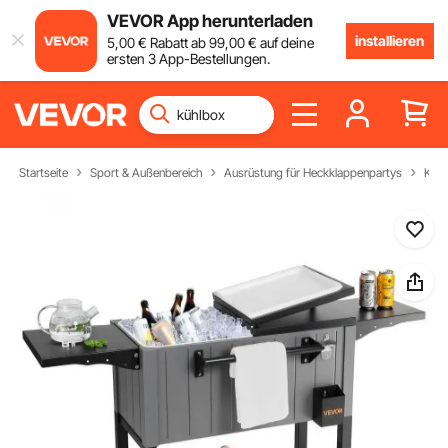
VEVOR App herunterladen
installieren
5
,00
€
Rabatt ab
99
,00
€
auf deine
ersten 3 App-Bestellungen.
Startseite
Sport & Außenbereich
Ausrüstung für Heckklappenpartys
Kühl