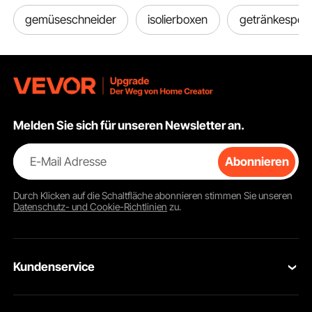
Schwarz
gemüseschneider
isolierboxen
getränkespen
Melden Sie sich für unseren Newsletter an.
E-Mail Adresse
Abonnieren
Durch Klicken auf die Schaltfläche
abonnieren
stimmen Sie unseren
Datenschutz- und Cookie-Richtlinien
zu.
Kundenservice
Kontaktieren Sie uns