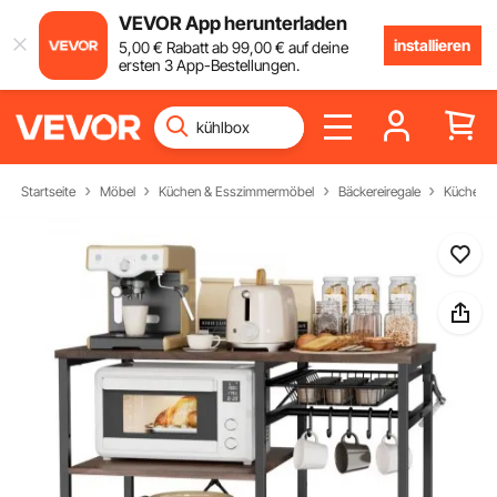
VEVOR App herunterladen
installieren
5
,00
€
Rabatt ab
99
,00
€
auf deine
ersten 3 App-Bestellungen.
Startseite
Möbel
Küchen & Esszimmermöbel
Bäckereiregale
Küchenba