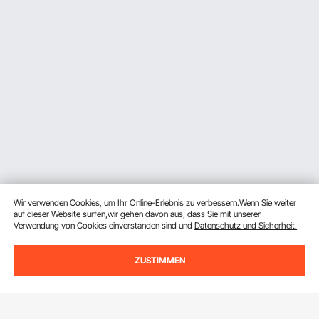
Wir verwenden Cookies, um Ihr Online-Erlebnis zu verbessern.Wenn Sie weiter
auf dieser Website surfen,wir gehen davon aus, dass Sie mit unserer
Verwendung von Cookies einverstanden sind und
Datenschutz und Sicherheit.
ZUSTIMMEN
Melden Sie sich für unseren Newsletter an.