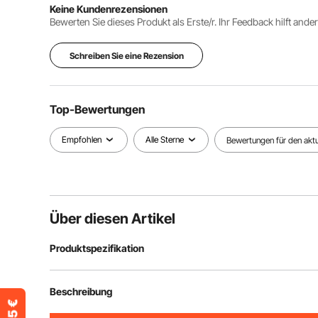
Keine Kundenrezensionen
Bewerten Sie dieses Produkt als Erste/r. Ihr Feedback hilft ande
Schreiben Sie eine Rezension
Top-Bewertungen
Empfohlen
Alle Sterne
Bewertungen für den aktue
Über diesen Artikel
Produktspezifikation
Artikelmodellnummer
T3-01
Beschreibung