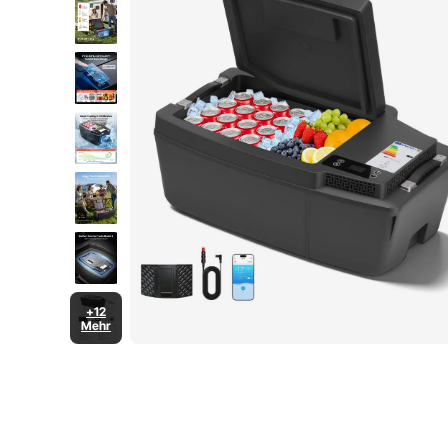
+12
Mehr