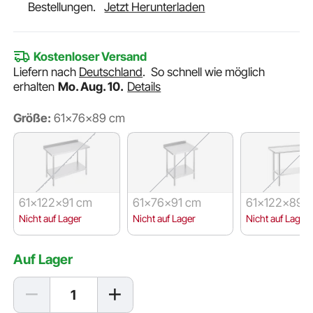
Bestellungen.
Jetzt Herunterladen
Kostenloser Versand
Liefern nach
Deutschland
.
So schnell wie möglich
erhalten
Mo. Aug. 10.
Details
Größe:
61x76x89 cm
61x122x91 cm
61x76x91 cm
61x122x89 
Nicht auf Lager
Nicht auf Lager
Nicht auf Lager
Auf Lager