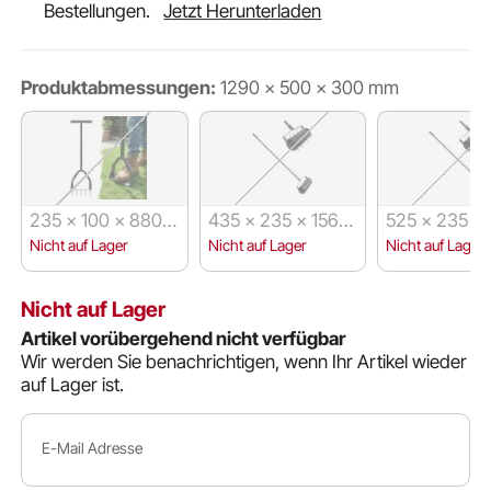
Bestellungen.
Jetzt Herunterladen
Produktabmessungen:
1290 × 500 × 300 mm
235 × 100 × 880
435 × 235 × 1560
525 × 235 ×
mm
mm
mm
Nicht auf Lager
Nicht auf Lager
Nicht auf Lager
Nicht auf Lager
Artikel vorübergehend nicht verfügbar
Wir werden Sie benachrichtigen, wenn Ihr Artikel wieder
auf Lager ist.
E-Mail Adresse