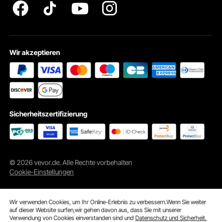
Wir akzeptieren
Sicherheitszertifizierung
© 2026 vevor.de. Alle Rechte vorbehalten
Cookie-Einstellungen
Wir verwenden Cookies, um Ihr Online-Erlebnis zu verbessern.Wenn Sie weiter
auf dieser Website surfen,wir gehen davon aus, dass Sie mit unserer
Verwendung von Cookies einverstanden sind und
Datenschutz und Sicherheit.