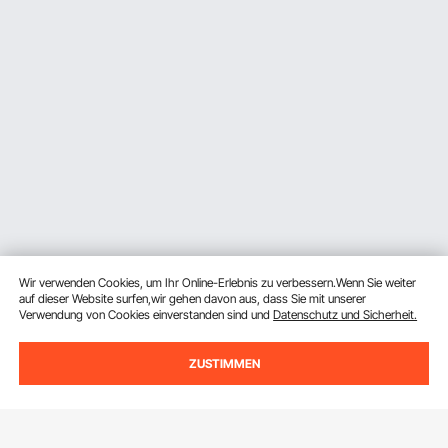
Wir verwenden Cookies, um Ihr Online-Erlebnis zu verbessern.Wenn Sie weiter
auf dieser Website surfen,wir gehen davon aus, dass Sie mit unserer
Verwendung von Cookies einverstanden sind und
Datenschutz und Sicherheit.
ZUSTIMMEN
Melden Sie sich für unseren Newsletter an.