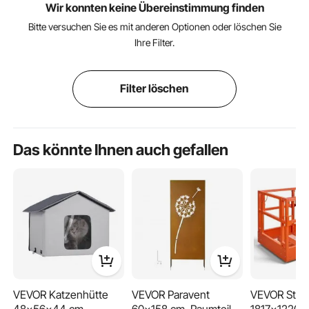
Wir konnten keine Übereinstimmung finden
Bitte versuchen Sie es mit anderen Optionen oder löschen Sie
Ihre Filter.
Filter löschen
Das könnte Ihnen auch gefallen
VEVOR Katzenhütte
VEVOR Paravent
VEVOR Stap