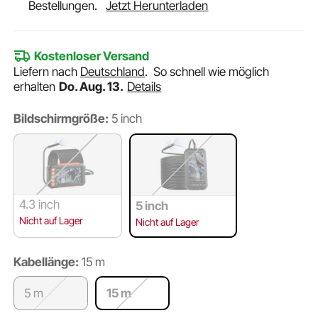
Bestellungen.
Jetzt Herunterladen
Kostenloser Versand
Liefern nach
Deutschland
.
So schnell wie möglich
erhalten
Do. Aug. 13.
Details
Bildschirmgröße:
5 inch
4.3 inch
5 inch
Nicht auf Lager
Nicht auf Lager
Kabellänge:
15 m
5 m
15 m