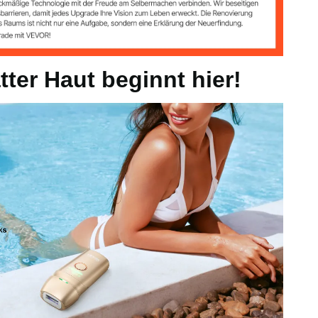
tter Haut beginnt hier!
)
m (6,7 x 3,0 x 2,0 Zoll)