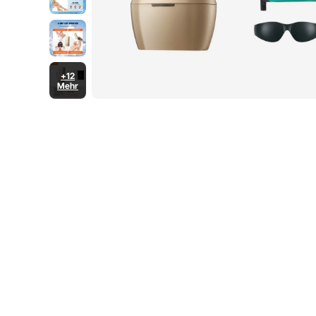
+12
Mehr