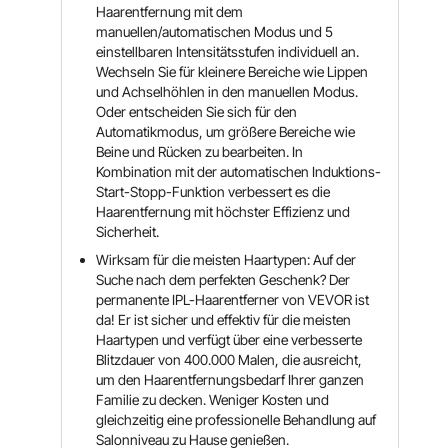
Haarentfernung mit dem
manuellen/automatischen Modus und 5
einstellbaren Intensitätsstufen individuell an.
Wechseln Sie für kleinere Bereiche wie Lippen
und Achselhöhlen in den manuellen Modus.
Oder entscheiden Sie sich für den
Automatikmodus, um größere Bereiche wie
Beine und Rücken zu bearbeiten. In
Kombination mit der automatischen Induktions-
Start-Stopp-Funktion verbessert es die
Haarentfernung mit höchster Effizienz und
Sicherheit.
Wirksam für die meisten Haartypen: Auf der
Suche nach dem perfekten Geschenk? Der
permanente IPL-Haarentferner von VEVOR ist
da! Er ist sicher und effektiv für die meisten
Haartypen und verfügt über eine verbesserte
Blitzdauer von 400.000 Malen, die ausreicht,
um den Haarentfernungsbedarf Ihrer ganzen
Familie zu decken. Weniger Kosten und
gleichzeitig eine professionelle Behandlung auf
Salonniveau zu Hause genießen.